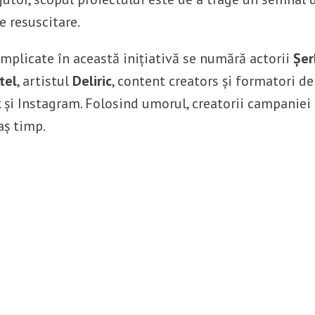
e resuscitare.
 implicate în această inițiativă se numără actorii
Șer
tel
, artistul
Deliric
, content creators și formatori de
 și Instagram. Folosind umorul, creatorii campaniei
aș timp.