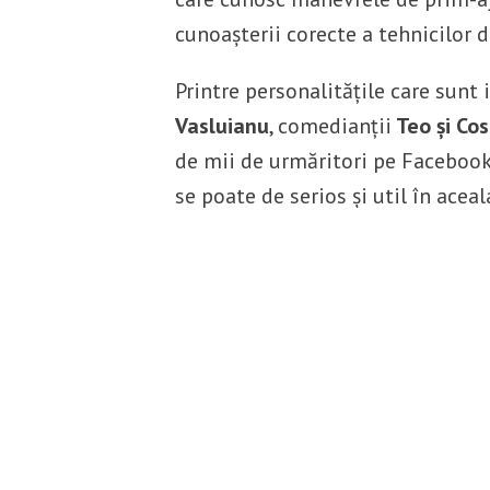
cunoașterii corecte a tehnicilor d
Printre personalitățile care sunt
Vasluianu
, comedianții
Teo și Cos
de mii de urmăritori pe Facebook
se poate de serios și util în aceal
Citiți tot articolul
aici
.