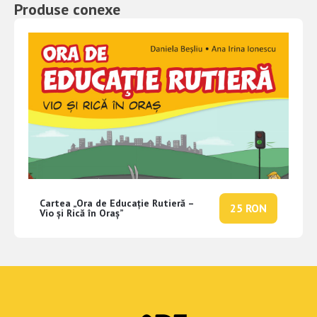
Produse conexe
Cartea „Ora de Educație Rutieră –
25 RON
Vio și Rică în Oraș”